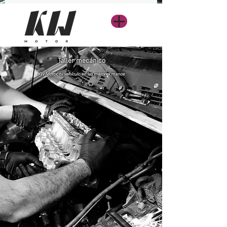
Taller mecánico
KW Motor, tu vehículo en las mejores manos