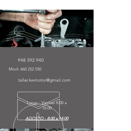
948 392 940
Móvil:
660 252 550
taller.kwmotor@gmail.com
Lunes - Viernes
8:00 a
16:00
AGOSTO - 8:00 a 14:00