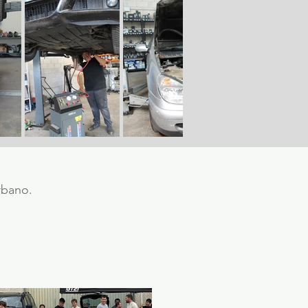
rbano.