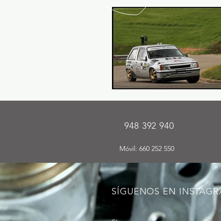
948 392 940
Móvil: 660 252 550
SÍGUENOS EN INSTAG