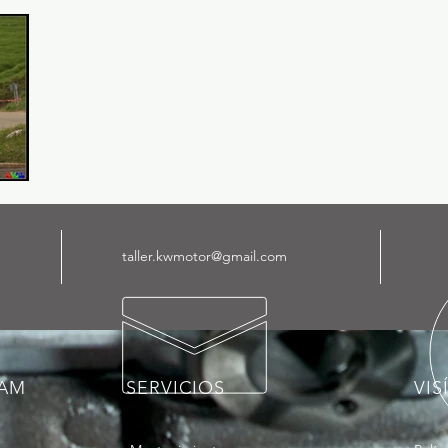
taller.kwmotor@gmail.com
RAM
SERVICIOS
VIS