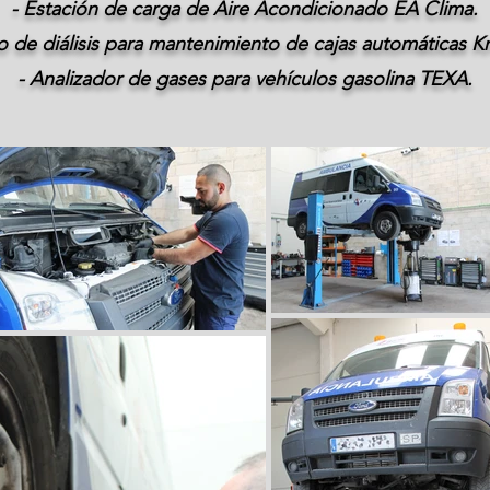
- Estación de carga de Aire Acondicionado EA Clima.
o de diálisis para mantenimiento de cajas automáticas Kr
- Analizador de gases para vehículos gasolina TEXA.