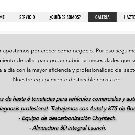
ME
SERVICIO
¿QUIÉNES SOMOS?
GALERÍA
HAZTE
 apostamos por crecer como negocio. Por eso seguim
iento de taller para poder cubrir las necesidades que 
a a día con la mayor eficiencia y profesionalidad del sect
Nuestro equipamiento destacable consta de:
es de hasta 6 toneladas para vehículos comerciales y aut
iagnosis profesional. Trabajamos con Autel y KTS de Bo
- Equipo de descarbonización Oxyhtech.
- Alineadora 3D integral Launch.