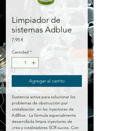
Limpiador de
sistemas Adblue
Precio
7,95 €
Cantidad
*
Agregar al carrito
Sustancia activa para solucionar los 
problemas de obstrucción por 
cristalización  en los inyectores de 
AdBlue.  La fórmula especialmente 
desarrollada limpia inyectores de 
urea y catalizadores SCR sucios. Con 